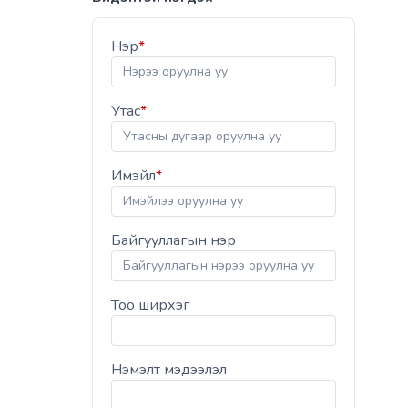
Нэр
*
Утас
*
Имэйл
*
Байгууллагын нэр
Тоо ширхэг
Нэмэлт мэдээлэл