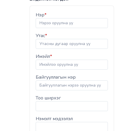
Нэр
*
Утас
*
Имэйл
*
Байгууллагын нэр
Тоо ширхэг
Нэмэлт мэдээлэл