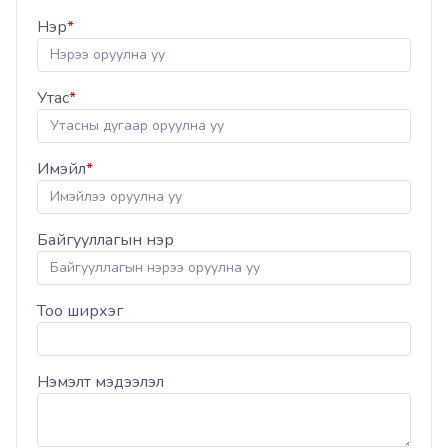
Нэр
*
Утас
*
Имэйл
*
Байгууллагын нэр
Тоо ширхэг
Нэмэлт мэдээлэл