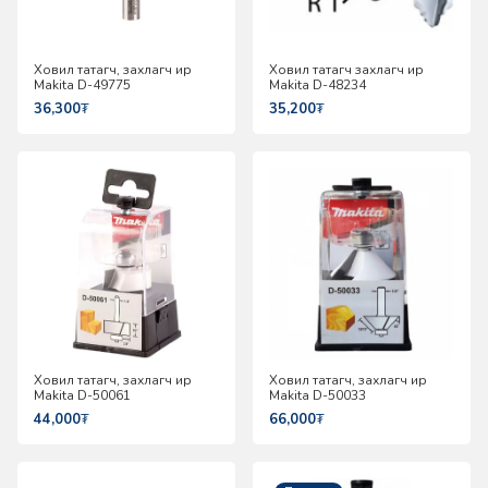
Ховил татагч, захлагч ир
Ховил татагч захлагч ир
Makita D-49775
Makita D-48234
36,300
₮
35,200
₮
Ховил татагч, захлагч ир
Ховил татагч, захлагч ир
Makita D-50061
Makita D-50033
44,000
₮
66,000
₮