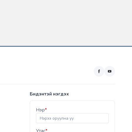
Бидэнтэй нэгдэх
Нэр
*
Утас
*