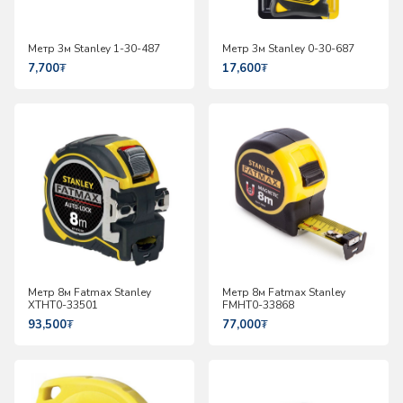
Метр 3м Stanley 1-30-487
Метр 3м Stanley 0-30-687
7,700
₮
17,600
₮
Метр 8м Fatmax Stanley
Метр 8м Fatmax Stanley
XTHT0-33501
FMHT0-33868
93,500
₮
77,000
₮