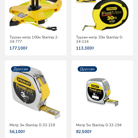
Туузан метр 100м Stanley 2-
Туузан метр 30м Stanley 0-
34-777
34-134
177,100
₮
113,300
₮
Дууссан
Дууссан
Метр 3м Stanley 0-33-218
Метр 5м Stanley 0-33-194
56,100
₮
82,500
₮