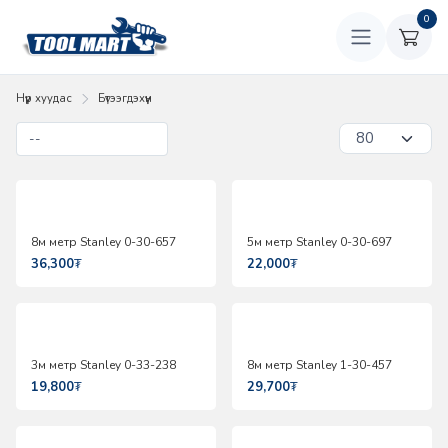
0
Нүүр хуудас
Бүтээгдэхүүн
8м метр Stanley 0-30-657
5м метр Stanley 0-30-697
36,300
₮
22,000
₮
3м метр Stanley 0-33-238
8м метр Stanley 1-30-457
19,800
₮
29,700
₮