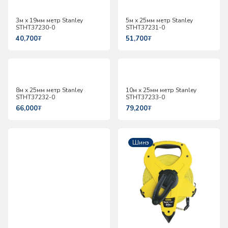
3м х 19мм метр Stanley
5м х 25мм метр Stanley
STHT37230-0
STHT37231-0
40,700
₮
51,700
₮
8м х 25мм метр Stanley
10м х 25мм метр Stanley
STHT37232-0
STHT37233-0
66,000
₮
79,200
₮
Шинэ