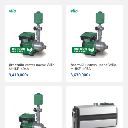
Өргөлтийн хэвтээ насос Wilo
Өргөлтийн хэвтээ насос Wilo
MHIKE-404A
MHIKE-405A
3,410,000
₮
3,630,000
₮