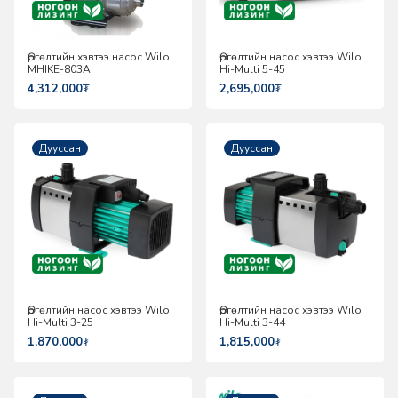
Өргөлтийн хэвтээ насос Wilo
Өргөлтийн насос хэвтээ Wilo
MHIKE-803A
Hi-Multi 5-45
4,312,000
₮
2,695,000
₮
Дууссан
Дууссан
Өргөлтийн насос хэвтээ Wilo
Өргөлтийн насос хэвтээ Wilo
Hi-Multi 3-25
Hi-Multi 3-44
1,870,000
₮
1,815,000
₮