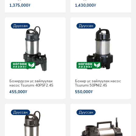
HSZ2.75S
HS3.75S
1,375,000
₮
1,430,000
₮
Дууссан
Дууссан
Бохирдсон ус зайлуулах
Бохир ус зайлуулах насос
насос Tsurumi 40PSF2.4S
Tsurumi 50PNI2.4S
455,000
₮
550,000
₮
Дууссан
Дууссан