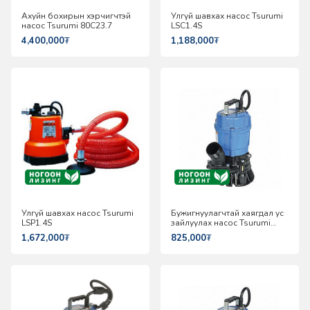
Ахуйн бохирын хэрчигчтэй
Улгүй шавхах насос Tsurumi
насос Tsurumi 80C23.7
LSC1.4S
4,400,000
₮
1,188,000
₮
Улгүй шавхах насос Tsurumi
Бужигнуулагчтай хаягдал ус
LSP1.4S
зайлуулах насос Tsurumi
HS2.4S
1,672,000
₮
825,000
₮