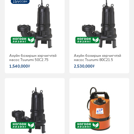
Дууссан
Ахуйн бохирын хэрчигчтэй
Ахуйн бохирын хэрчигчтэй
насос Tsurumi 50C2.75
насос Tsurumi 80C21.5
1,540,000
₮
2,530,000
₮