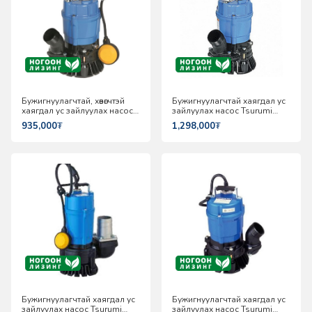
Бужигнуулагчтай, хөвөгчтэй
Бужигнуулагчтай хаягдал ус
хаягдал ус зайлуулах насос
зайлуулах насос Tsurumi
Tsurumi HSZ2.4S
HS2.75S
935,000
₮
1,298,000
₮
Бужигнуулагчтай хаягдал ус
Бужигнуулагчтай хаягдал ус
зайлуулах насос Tsurumi
зайлуулах насос Tsurumi