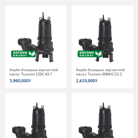
Ахуйн бохирын хэрчигчтэй
Ахуйн бохирын хэрчигчтэй
насос Tsurumi 100C43.7
насос Tsurumi 80NHC22.2
3,960,000
₮
2,420,000
₮