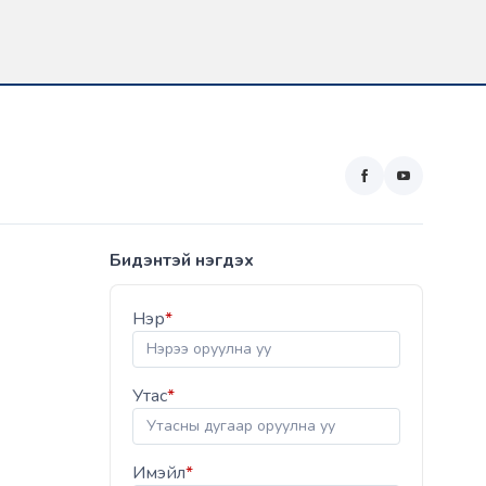
Бидэнтэй нэгдэх
Нэр
*
Утас
*
Имэйл
*