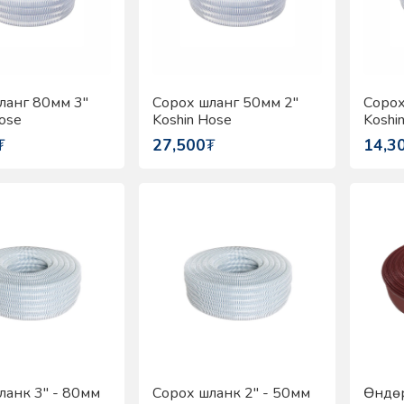
ланг 80мм 3"
Сорох шланг 50мм 2"
Сорох
ose
Koshin Hose
Koshi
₮
27,500
₮
14,3
ланк 3" - 80мм
Сорох шланк 2" - 50мм
Өндөр