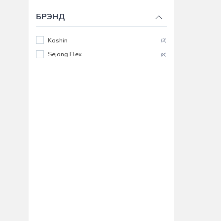
БРЭНД
Koshin
(3)
Sejong Flex
(8)