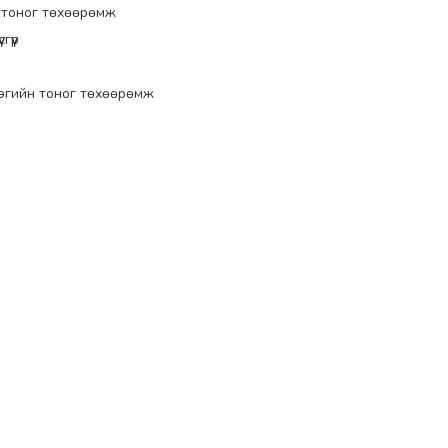
 тоног төхөөрөмж
гүүр
эгийн тоног төхөөрөмж