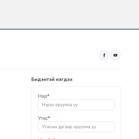
Бидэнтэй нэгдэх
Нэр
*
Утас
*