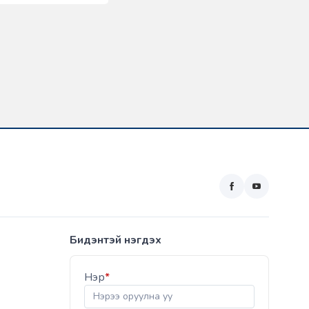
Бидэнтэй нэгдэх
Нэр
*