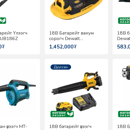
арейт Үлээгч
18В Батарейт вакум
18В б
DUB186Z
сорогч Dewalt
Dewa
DCE590N-XJ
0
₮
1,452,000
₮
583,
Дууссан
н үлээгч MT-
18В батарейт үлээгч
18В Б