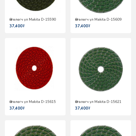
Өнгөлөгч ул Makita D-15590
Өнгөлөгч ул Makita D-15609
37,400
₮
37,400
₮
Өнгөлөгч ул Makita D-15615
Өнгөлөгч ул Makita D-15621
37,400
₮
37,400
₮