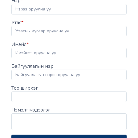
Нэр
*
Утас
*
Имэйл
*
Байгууллагын нэр
Тоо ширхэг
Нэмэлт мэдээлэл