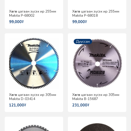
Хөнгөн цагаан зүсэх ир 255мм
Хөнгөн цагаан зүсэх ир 255мм
Makita P-68002
Makita P-68018
99,000
₮
99,000
₮
Дууссан
Хөнгөн цагаан зүсэх ир 305мм
Хөнгөн цагаан зүсэх ир 305мм
Makita D-03414
Makita B-15687
121,000
₮
231,000
₮