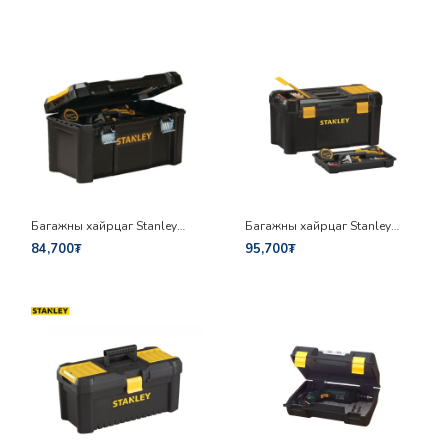
Багажны хайрцаг Stanley
Багажны хайрцаг Stanley
STST1-75521
STST1-75520
84,700₮
95,700₮