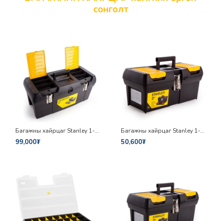
сонголт
Багажны хайрцаг Stanley 1-
Багажны хайрцаг Stanley 1-
92-067
92-064
99,000₮
50,600₮