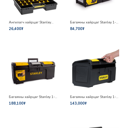
Ангилагч хайрцаг Stanley
Багажны хайрцаг Stanley 1-
STST81680-1
92-065
26,400₮
84,700₮
Багажны хайрцаг Stanley 1-
Багажны хайрцаг Stanley 1-
79-218
79-217
188,100₮
143,000₮