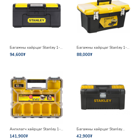
Багажны хайрцаг Stanley 1-
Багажны хайрцаг Stanley 1-
79-216
92-906
94,600₮
88,000₮
Ангилагч хайрцаг Stanley 1-
Багажны хайрцаг Stanley
97-518
STST1-75515
141,900₮
42,900₮