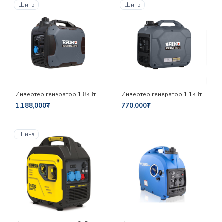
Шинэ
Шинэ
Инвертер генератор 1,8кВт
Инвертер генератор 1,1кВт
Raiko R2000iS
Raiko R1250iS
1,188,000₮
770,000₮
Шинэ