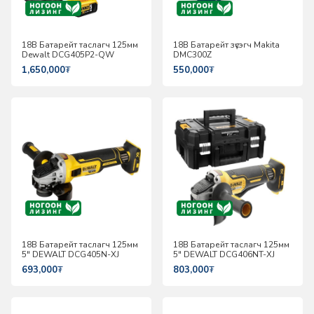
18В Батарейт таслагч 125мм
18В Батарейт зүсэгч Makita
Dewalt DCG405P2-QW
DMC300Z
1,650,000
₮
550,000
₮
18В Батарейт таслагч 125мм
18В Батарейт таслагч 125мм
5" DEWALT DCG405N-XJ
5" DEWALT DCG406NT-XJ
693,000
₮
803,000
₮