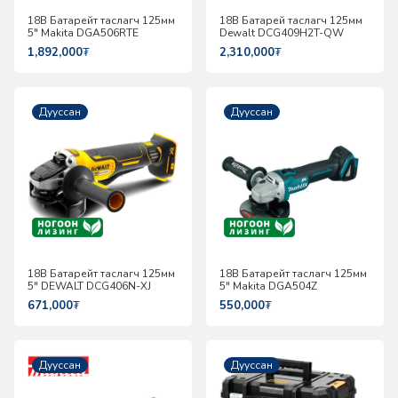
18В Батарейт таслагч 125мм
18В Батарей таслагч 125мм
5" Makita DGA506RTE
Dewalt DCG409H2T-QW
1,892,000
₮
2,310,000
₮
Дууссан
Дууссан
18В Батарейт таслагч 125мм
18В Батарейт таслагч 125мм
5" DEWALT DCG406N-XJ
5" Makita DGA504Z
671,000
₮
550,000
₮
Дууссан
Дууссан