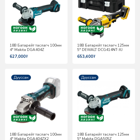
18В Батарейт таслагч 100мм
18В Батарейт таслагч 125мм
4" Makita DGA404Z
5" DEWALT DCG414NT-XJ
627,000
₮
653,400
₮
Дууссан
Дууссан
18В Батарейт таслагч 100мм
18В Батарейт таслагч 125мм
4" Makita DGA404ZX2
5" Makita DGA505Z