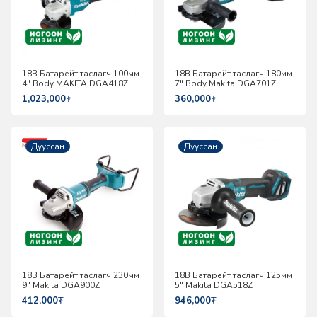
18В Батарейт таслагч 100мм
18В Батарейт таслагч 180мм
4" Body MAKITA DGA418Z
7" Body Makita DGA701Z
1,023,000
₮
360,000
₮
Дууссан
Дууссан
18В Батарейт таслагч 230мм
18В Батарейт таслагч 125мм
9" Makita DGA900Z
5" Makita DGA518Z
412,000
₮
946,000
₮