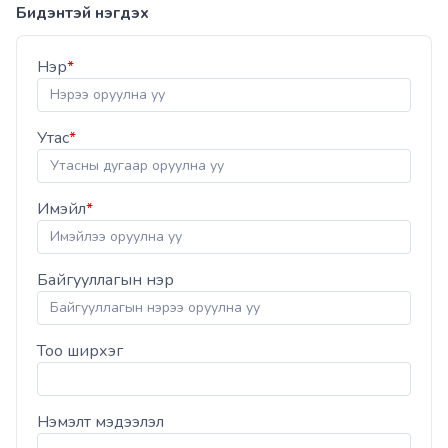
Бидэнтэй нэгдэх
Нэр
*
Утас
*
Имэйл
*
Байгууллагын нэр
Тоо ширхэг
Нэмэлт мэдээлэл