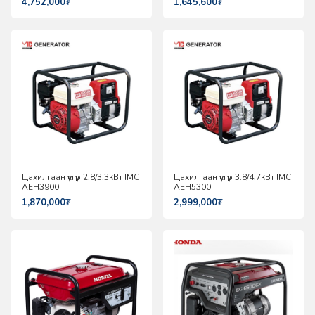
4,752,000
₮
1,645,600
₮
Цахилгаан үүсгүүр 2.8/3.3кВт IMC
Цахилгаан үүсгүүр 3.8/4.7кВт IMC
AEH3900
AEH5300
1,870,000
₮
2,999,000
₮