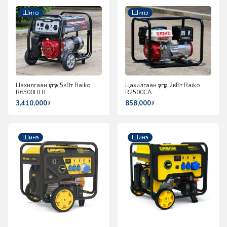
Шинэ
Шинэ
Цахилгаан үүсгүүр 5кВт Raiko
Цахилгаан үүсгүүр 2кВт Raiko
R6500HLB
R2500CA
3,410,000
₮
858,000
₮
Шинэ
Шинэ