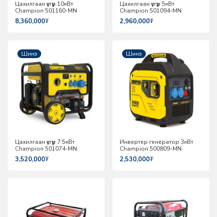
Цахилгаан үүсгүүр 10кВт
Цахилгаан үүсгүүр 5кВт
Champion 501160-MN
Champion 501094-MN
8,360,000
₮
2,960,000
₮
Шинэ
Шинэ
Цахилгаан үүсгүүр 7.5кВт
Инвертер генератор 3кВт
Champion 501074-MN
Champion 500809-MN
3,520,000
₮
2,530,000
₮