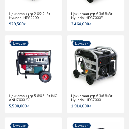
Цахилгаан үүсгүүр 2.0/2.2кВт
Цахилгаан үүсгүүр 6.3/6.8кВт
Hyundai HPG2200
Hyundai HPG7000E
929,500
₮
2,464,000
₮
Дууссан
Дууссан
Цахилгаан үүсгүүр 5.6/6.5кВт IMC
Цахилгаан үүсгүүр 6.3/6.8кВт
ANH7600 /E/
Hyundai HPG7000
5,500,000
₮
1,914,000
₮
Дууссан
Дууссан