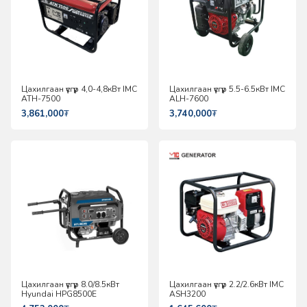
Цахилгаан үүсгүүр 4,0-4,8кВт IMC
Цахилгаан үүсгүүр 5.5-6.5кВт IMC
ATH-7500
ALH-7600
3,861,000
₮
3,740,000
₮
Цахилгаан үүсгүүр 8.0/8.5кВт
Цахилгаан үүсгүүр 2.2/2.6кВт IMC
Hyundai HPG8500E
ASH3200