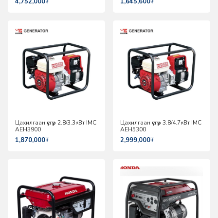
4,752,000
₮
1,645,600
₮
Цахилгаан үүсгүүр 2.8/3.3кВт IMC
Цахилгаан үүсгүүр 3.8/4.7кВт IMC
AEH3900
AEH5300
1,870,000
₮
2,999,000
₮