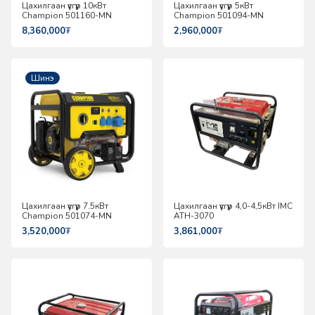
Цахилгаан үүсгүүр 10кВт
Цахилгаан үүсгүүр 5кВт
Champion 501160-MN
Champion 501094-MN
8,360,000
₮
2,960,000
₮
Шинэ
Цахилгаан үүсгүүр 7.5кВт
Цахилгаан үүсгүүр 4,0-4,5кВт IMC
Champion 501074-MN
ATH-3070
3,520,000
₮
3,861,000
₮