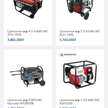
Цахилгаан үүсгүүр 4,0-4,8кВт IMC
Цахилгаан үүсгүүр 5.5-6.5кВт IMC
ATH-7500
ALH-7600
3,861,000
₮
3,740,000
₮
Цахилгаан үүсгүүр 8.0/8.5кВт
Цахилгаан үүсгүүр 2.2/2.6кВт IMC
Hyundai HPG8500E
ASH3200