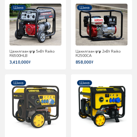
Шинэ
Шинэ
Цахилгаан үүсгүүр 5кВт Raiko
Цахилгаан үүсгүүр 2кВт Raiko
R6500HLB
R2500CA
3,410,000
₮
858,000
₮
Шинэ
Шинэ