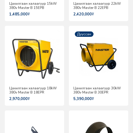
Цахилгаан халаагуур 15kW
Цахилгаан халаагуур 22kW
380v Master B 15EPB
380v Master B 22EPB
1,485,000
₮
2,420,000
₮
Дууссан
Цахилгаан халаагуур 18kW
Цахилгаан халаагуур 30kW
380v Master B 18EPR
380v Master B 30EPR
2,970,000
₮
5,390,000
₮