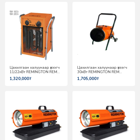
Цахилгаан халуунаар үлээгч
Цахилгаан халуунаар үлээгч
11/22кВт REMINGTON REM
30кВт REMINGTON REM
22ECA
30ERA
1,320,000
₮
1,705,000
₮