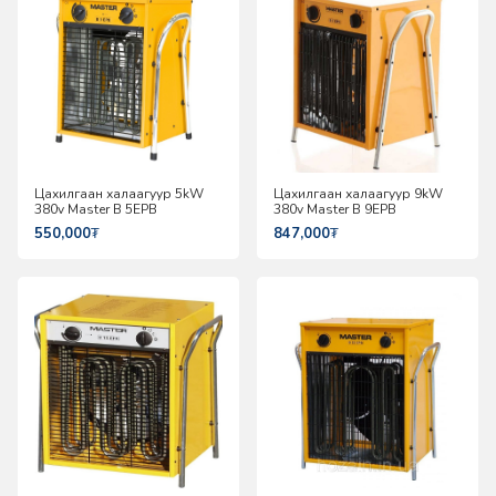
Цахилгаан халаагуур 5kW
Цахилгаан халаагуур 9kW
380v Master B 5EPB
380v Master B 9EPB
550,000
₮
847,000
₮