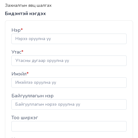
Захиалгын явц шалгах
Бидэнтэй нэгдэх
Нэр
*
Утас
*
Имэйл
*
Байгууллагын нэр
Тоо ширхэг