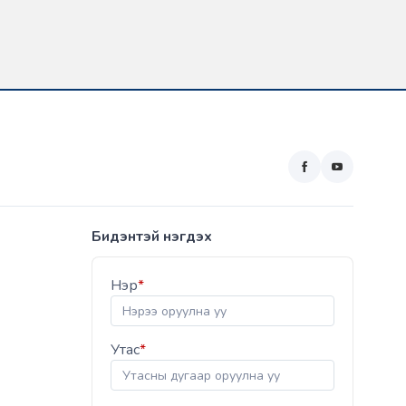
Бидэнтэй нэгдэх
Нэр
*
Утас
*