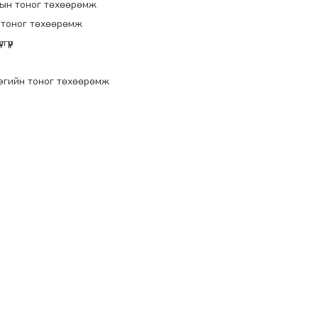
ын тоног төхөөрөмж
 тоног төхөөрөмж
гүүр
эгийн тоног төхөөрөмж